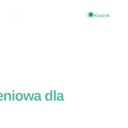
Koszyk
Szkolenia
eniowa dla