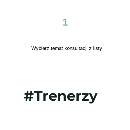
1
Wybierz temat konsultacji z listy
#Trenerzy