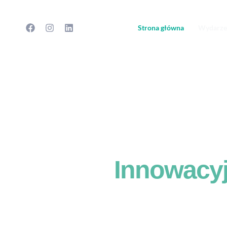
Przejdź
do
Strona główna
Wydarze
treści
Innowacyj