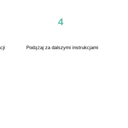
4
cji
Podążaj za dalszymi instrukcjami