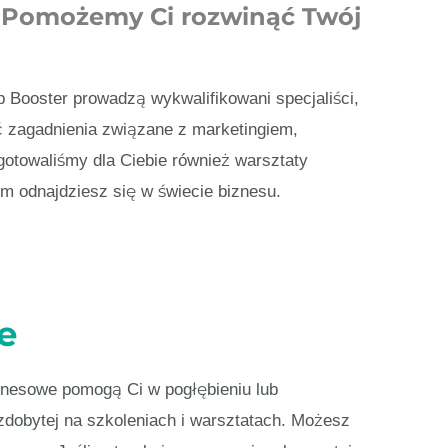
ś! Pomożemy Ci rozwinąć Twój
 Booster prowadzą wykwalifikowani specjaliści,
 zagadnienia związane z marketingiem,
gotowaliśmy dla Ciebie również warsztaty
ym odnajdziesz się w świecie biznesu.
e
iznesowe pomogą Ci w pogłębieniu lub
dobytej na szkoleniach i warsztatach. Możesz