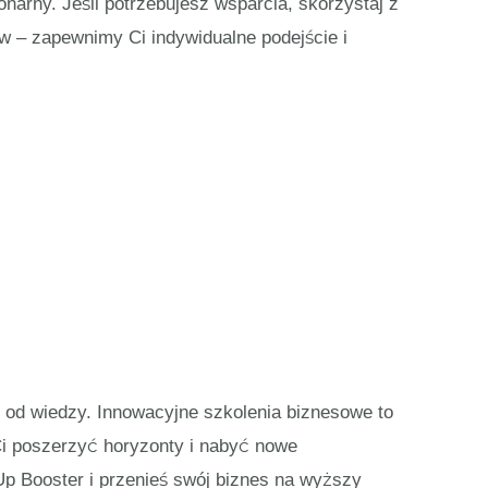
onarny. Jeśli potrzebujesz wsparcia, skorzystaj z
w – zapewnimy Ci indywidualne podejście i
 od wiedzy. Innowacyjne szkolenia biznesowe to
Ci poszerzyć horyzonty i nabyć nowe
Up Booster i przenieś swój biznes na wyższy