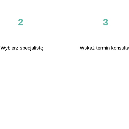
2
3
Wybierz specjalistę
Wskaż termin konsulta