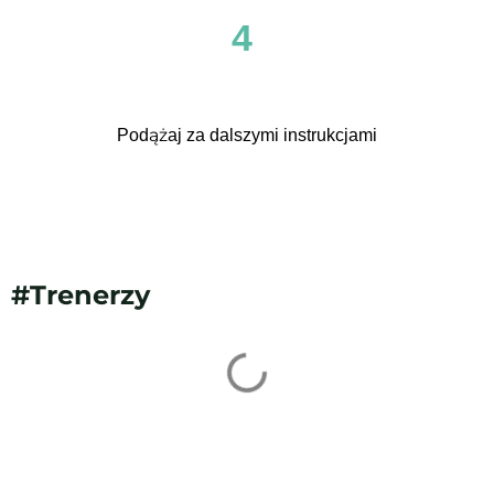
4
Podążaj za dalszymi instrukcjami
#Trenerzy