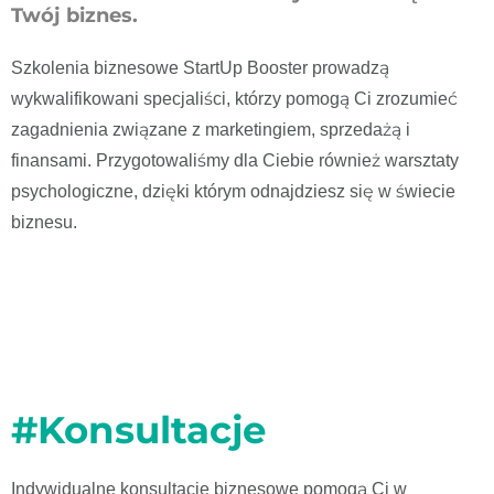
Twój biznes.
Szkolenia biznesowe StartUp Booster prowadzą
wykwalifikowani specjaliści, którzy pomogą Ci zrozumieć
zagadnienia związane z marketingiem, sprzedażą i
finansami. Przygotowaliśmy dla Ciebie również warsztaty
psychologiczne, dzięki którym odnajdziesz się w świecie
biznesu.
#Konsultacje
Indywidualne konsultacje biznesowe pomogą Ci w