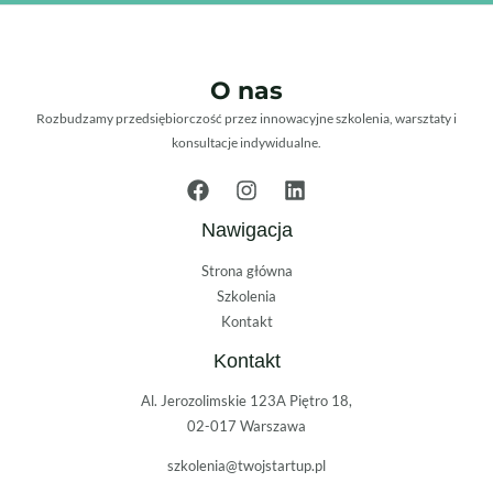
O nas
Rozbudzamy przedsiębiorczość przez innowacyjne szkolenia, warsztaty i
konsultacje indywidualne.
Nawigacja
Strona główna
Szkolenia
Kontakt
Kontakt
Al. Jerozolimskie 123A Piętro 18,
02-017 Warszawa
szkolenia@twojstartup.pl