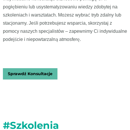
pogłębieniu lub usystematyzowaniu wiedzy zdobytej na
szkoleniach i warsztatach. Możesz wybrać tryb zdalny lub
stacjonarny. Jeśli potrzebujesz wsparcia, skorzystaj z
pomocy naszych specjalistów – zapewnimy Ci indywidualne
podejście i niepowtarzalną atmosferę.
Sprawdź Konsultacje
#Szkolenia