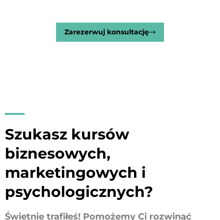
Zarezerwuj konsultację
Szukasz kursów
biznesowych,
marketingowych i
psychologicznych?
Świetnie trafiłeś! Pomożemy Ci rozwinąć