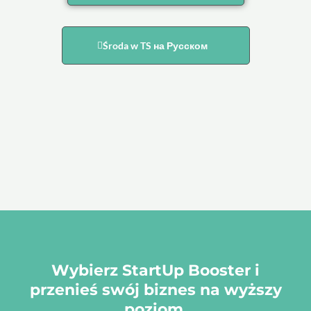
Środa w TS на Русском
Wybierz StartUp Booster i
przenieś swój biznes na wyższy
poziom.