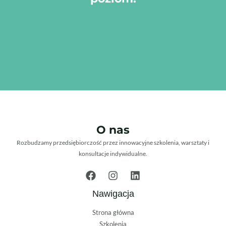
O nas
Rozbudzamy przedsiębiorczość przez innowacyjne szkolenia, warsztaty i
konsultacje indywidualne.
Nawigacja
Strona główna
Szkolenia