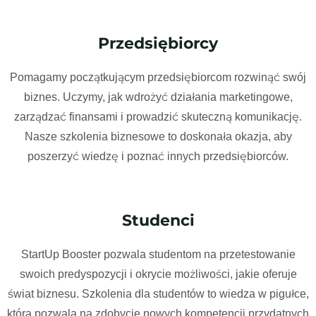
Przedsiębiorcy
Pomagamy początkującym przedsiębiorcom rozwinąć swój
biznes. Uczymy, jak wdrożyć działania marketingowe,
zarządzać finansami i prowadzić skuteczną komunikację.
Nasze szkolenia biznesowe to doskonała okazja, aby
poszerzyć wiedzę i poznać innych przedsiębiorców.
Studenci
StartUp Booster pozwala studentom na przetestowanie
swoich predyspozycji i okrycie możliwości, jakie oferuje
świat biznesu. Szkolenia dla studentów to wiedza w pigułce,
która pozwala na zdobycie nowych kompetencji przydatnych