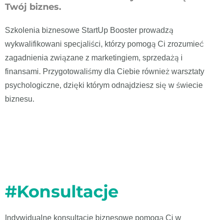
Twój biznes.
Szkolenia biznesowe StartUp Booster prowadzą
wykwalifikowani specjaliści, którzy pomogą Ci zrozumieć
zagadnienia związane z marketingiem, sprzedażą i
finansami. Przygotowaliśmy dla Ciebie również warsztaty
psychologiczne, dzięki którym odnajdziesz się w świecie
biznesu.
#Konsultacje
Indywidualne konsultacje biznesowe pomogą Ci w