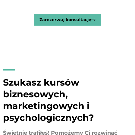
Zarezerwuj konsultację
Szukasz kursów
biznesowych,
marketingowych i
psychologicznych?
Świetnie trafiłeś! Pomożemy Ci rozwinąć