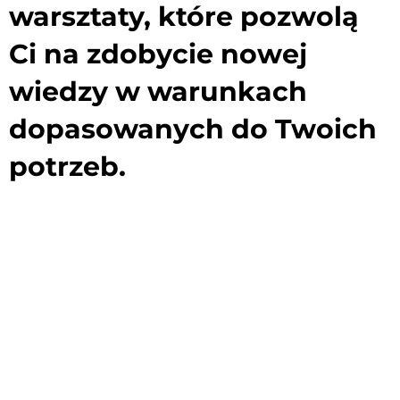
warsztaty, które pozwolą
Ci na zdobycie nowej
wiedzy w warunkach
dopasowanych do Twoich
potrzeb.