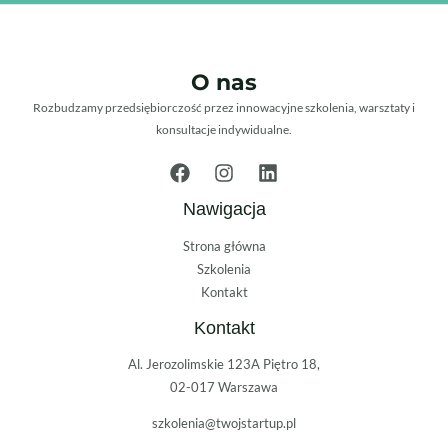
O nas
Rozbudzamy przedsiębiorczość przez innowacyjne szkolenia, warsztaty i
konsultacje indywidualne.
Nawigacja
Strona główna
Szkolenia
Kontakt
Kontakt
Al. Jerozolimskie 123A Piętro 18,
02-017 Warszawa
szkolenia@twojstartup.pl