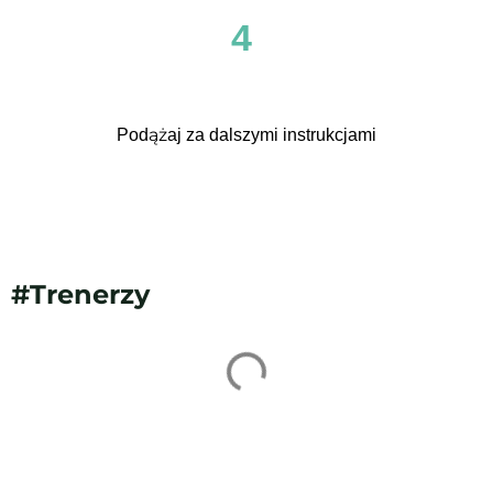
4
Podążaj za dalszymi instrukcjami
#Trenerzy