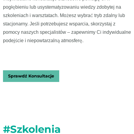
pogłębieniu lub usystematyzowaniu wiedzy zdobytej na
szkoleniach i warsztatach. Możesz wybrać tryb zdalny lub
stacjonarny. Jeśli potrzebujesz wsparcia, skorzystaj z
pomocy naszych specjalistów – zapewnimy Ci indywidualne
podejście i niepowtarzalną atmosferę.
Sprawdź Konsultacje
#Szkolenia