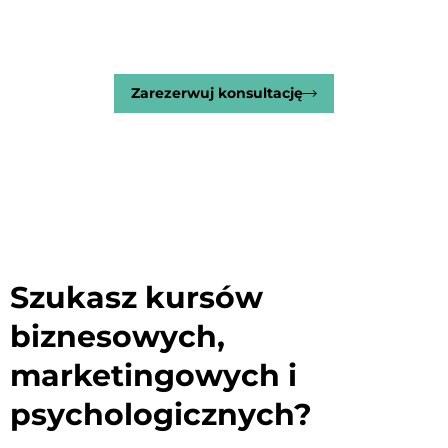
Zobacz nasze rozwiązania.
Zarezerwuj konsultację
Szukasz kursów
biznesowych,
marketingowych i
psychologicznych?