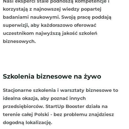
Nasi eksperci stale podnoszą kompetencje i
korzystają z najnowszej wiedzy popartej
badaniami naukowymi. Swoją pracę poddają
superwizji, aby każdorazowo oferować
uczestnikom najwyższą jakość szkoleń
biznesowych.
Szkolenia biznesowe na żywo
Stacjonarne szkolenia i warsztaty biznesowe to
idealna okazja, aby poznać innych
przedsiębiorców. StartUp Booster działa na
terenie całej Polski - bez problemu znajdziesz
dogodną lokalizację.