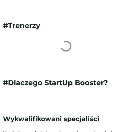
#Trenerzy
#Dlaczego StartUp Booster?
Wykwalifikowani specjaliści