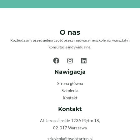
O nas
Rozbudzamy przedsiębiorczość przez innowacyjne szkolenia, warsztaty i
konsultacje indywidualne.
Nawigacja
Strona główna
Szkolenia
Kontakt
Kontakt
Al. Jerozolimskie 123A Piętro 18,
02-017 Warszawa
szkolenia@twojstartup.pl